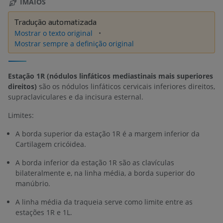
IMAIOS
Tradução automatizada
Mostrar o texto original
Mostrar sempre a definição original
Estação 1R (nódulos linfáticos mediastinais mais superiores
direitos)
são os nódulos linfáticos cervicais inferiores direitos,
supraclaviculares e da incisura esternal.
Limites:
A borda superior da estação 1R é a margem inferior da
Cartilagem cricóidea.
A borda inferior da estação 1R são as clavículas
bilateralmente e, na linha média, a borda superior do
manúbrio.
A linha média da traqueia serve como limite entre as
estações 1R e 1L.