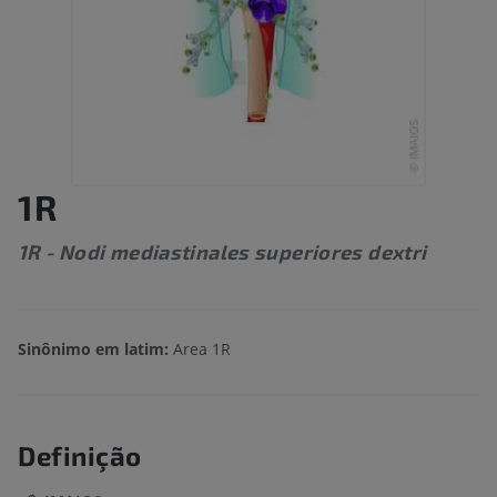
1R
1R - Nodi mediastinales superiores dextri
Sinônimo em latim:
Area 1R
Definição