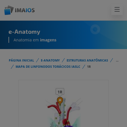
e-Anatomy
Anatomia em
imagens
PÁGINA INICIAL
E-ANATOMY
ESTRUTURAS ANATÔMICAS
...
MAPA DE LINFONODOS TORÁCICOS IASLC
1R