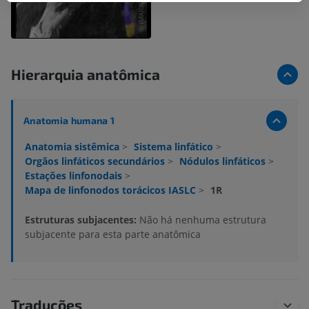
Hierarquia anatômica
Anatomia humana 1
Anatomia sistêmica
>
Sistema linfático
>
Orgãos linfáticos secundários
>
Nódulos linfáticos
>
Estações linfonodais
>
Mapa de linfonodos torácicos IASLC
>
1R
Estruturas subjacentes:
Não há nenhuma estrutura
subjacente para esta parte anatômica
Traduções