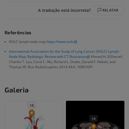
A tradução está incorreta?
RELATAR
Referências
IASLC lymph node map
https://www.iaslc
.
International Association for the Study of Lung Cancer (IASLC) Lymph
Node Map: Radiologic Review with CT Illustration
Ahmed H. ElSherief,
Charles T. Lau, Carol C. Wu, Richard L. Drake, Gerald F. Abbott, and
Thomas W. Rice RadioGraphics 2014 34:6, 16801691
Galeria