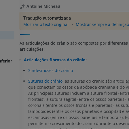
Antoine Micheau
Tradução automatizada
Mostrar o texto original
Mostrar sempre a definição 
As
articulações do crânio
são compostas por
diferentes
articulações:
Articulações fibrosas do crânio
:
ferior
Sindesmoses do crânio
Suturas do crânio
: as suturas do crânio são articula
que conectam os ossos da abóbada craniana e do vi
As principais suturas incluem a sutura frontal (entr
frontais), a sutura sagital (entre os ossos parietais),
coronais (entre os ossos frontais e parietais), as sut
lambdoides (entre os ossos parietais e occipital) e a
escamosas (entre os ossos parietais e temporais). E
permitem o crescimento do crânio durante o desen