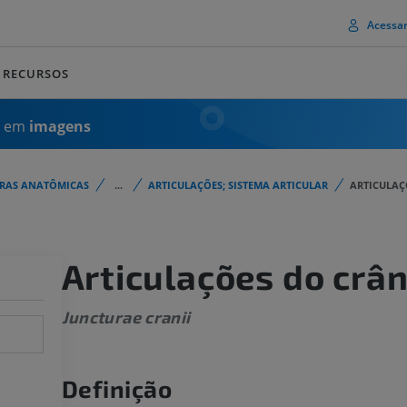
Acessa
RECURSOS
a em
imagens
URAS ANATÔMICAS
...
ARTICULAÇÕES; SISTEMA ARTICULAR
ARTICULAÇ
Articulações do crân
Juncturae cranii
Definição