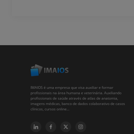
IMAIOS é uma empresa que visa auxiliar e formar
profissionais na área humana e veterinária. Auxiliando
profissionais de saúde através de atlas de anatomia,
imagens médicas, banco de dados colaborativo de casos
clínicos, cursos online...