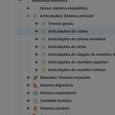
Anatomia sistêmica
Ossos; sistema esquelético
Articulações; Sistema articular
Termos gerais
Articulações do crânio
Articulações da coluna vertebral
Articulações do tórax
Articulações do cíngulo do membro in
Articulações do membro superior
Articulações do membro inferior
Músculos; Sistema muscular
Sistema digestório
Sistema respiratório
Cavidade torácica
Sistema urinário