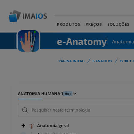
PRODUTOS
PREÇOS
SOLUÇÕES
e-Anatomy
Anatomi
PÁGINA INICIAL
E-ANATOMY
ESTRUT
ANATOMIA HUMANA 1
HA1
Anatomia geral