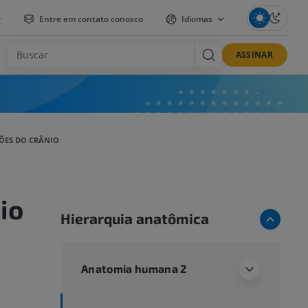
r
Entre em contato conosco
Idiomas
ASSINAR
ÕES DO CRÂNIO
io
Hierarquia anatômica
Anatomia humana 2