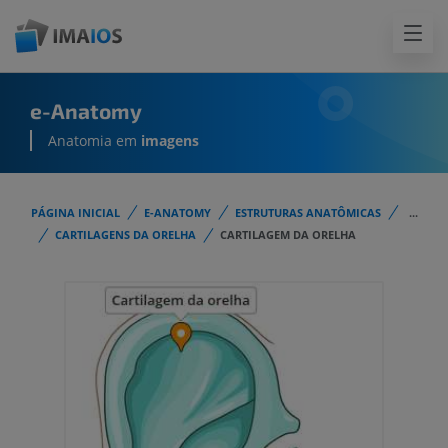
e-Anatomy
Anatomia em
imagens
PÁGINA INICIAL
E-ANATOMY
ESTRUTURAS ANATÔMICAS
...
CARTILAGENS DA ORELHA
CARTILAGEM DA ORELHA