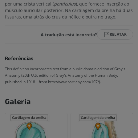
por uma crista vertical (
ponticulus
), que fornece inserção ao
músculo auricular posterior. Na cartilagem da orelha há duas
fissuras, uma atrás do crus da hélice e outra no trago.
A tradução está incorreta?
RELATAR
Referências
This definition incorporates text from a public domain edition of Gray's
Anatomy (20th U.S. edition of Gray's Anatomy of the Human Body,
published in 1918 – from http://www.bartleby.com/107/).
Galeria