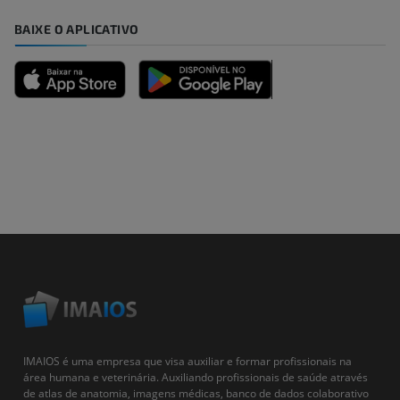
BAIXE O APLICATIVO
IMAIOS é uma empresa que visa auxiliar e formar profissionais na
área humana e veterinária. Auxiliando profissionais de saúde através
de atlas de anatomia, imagens médicas, banco de dados colaborativo