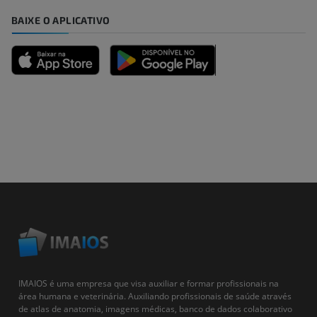
BAIXE O APLICATIVO
IMAIOS é uma empresa que visa auxiliar e formar profissionais na
área humana e veterinária. Auxiliando profissionais de saúde através
de atlas de anatomia, imagens médicas, banco de dados colaborativo