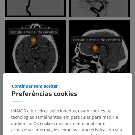
Continuar sem aceitar
Preferências cookies
IMAIOS e terceiros selecionados, usam cookies ou
tecnologias semelhantes, em particular para medir a
audiência. Os cookies nos permitem analisar e
armazenar informações como as características do seu