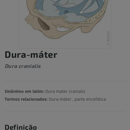
Dura-máter
Dura cranialis
Sinônimo em latim:
Dura mater cranialis
Termos relacionados:
Dura-máter , parte encefálica
Definição