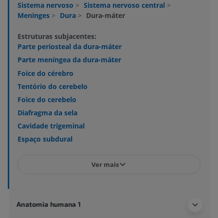
Sistema nervoso
>
Sistema nervoso central
>
Meninges
>
Dura
>
Dura-máter
Estruturas subjacentes:
Parte periosteal da dura-máter
Parte meníngea da dura-máter
Foice do cérebro
Tentório do cerebelo
Foice do cerebelo
Diafragma da sela
Cavidade trigeminal
Espaço subdural
Ver mais
Anatomia humana 1