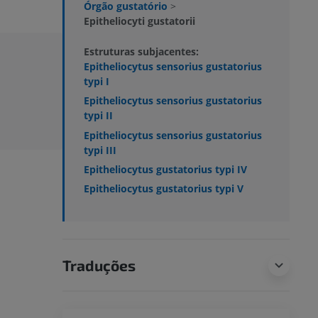
Órgão gustatório
>
Epitheliocyti gustatorii
Estruturas subjacentes:
Epitheliocytus sensorius gustatorius
typi I
Epitheliocytus sensorius gustatorius
typi II
Epitheliocytus sensorius gustatorius
typi III
Epitheliocytus gustatorius typi IV
Epitheliocytus gustatorius typi V
Traduções