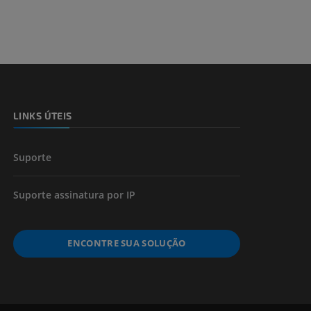
 e ossos)
LINKS ÚTEIS
 dos membros
Suporte
Suporte assinatura por IP
ENCONTRE SUA SOLUÇÃO