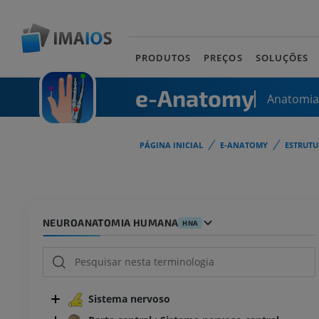
PRODUTOS
PREÇOS
SOLUÇÕES
e-Anatomy
Anatomi
PÁGINA INICIAL
E-ANATOMY
ESTRUT
NEUROANATOMIA HUMANA
HNA
Sistema nervoso