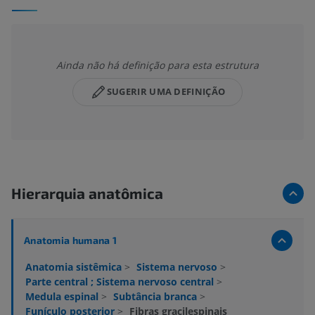
Ainda não há definição para esta estrutura
SUGERIR UMA DEFINIÇÃO
Hierarquia anatômica
Anatomia humana 1
Anatomia sistêmica
>
Sistema nervoso
>
Parte central ; Sistema nervoso central
>
Medula espinal
>
Subtância branca
>
Funículo posterior
>
Fibras gracilespinais