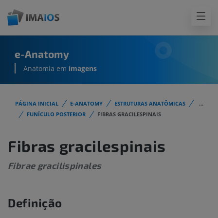
e-Anatomy
Anatomia em
imagens
PÁGINA INICIAL
E-ANATOMY
ESTRUTURAS ANATÔMICAS
...
FUNÍCULO POSTERIOR
FIBRAS GRACILESPINAIS
Fibras gracilespinais
Fibrae gracilispinales
Definição