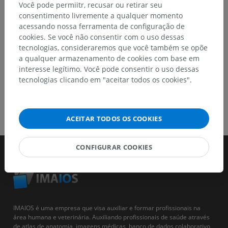
Você pode permiitr, recusar ou retirar seu
consentimento livremente a qualquer momento
BAIXE O APLICATIVO
acessando nossa ferramenta de configuração de
cookies. Se você não consentir com o uso dessas
tecnologias, consideraremos que você também se opõe
a qualquer armazenamento de cookies com base em
interesse legítimo. Você pode consentir o uso dessas
tecnologias clicando em "aceitar todos os cookies".
ACEITAR TODOS OS COOKIES
CONFIGURAR COOKIES
IMAIOS é uma empresa que visa auxiliar e formar profissionais na
área humana e veterinária. Auxiliando profissionais de saúde através
de atlas de anatomia, imagens médicas, banco de dados colaborativo