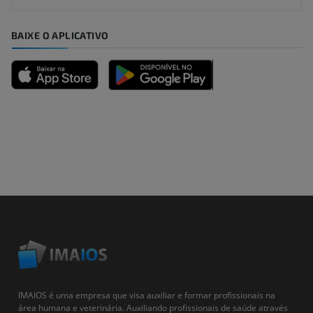
BAIXE O APLICATIVO
IMAIOS é uma empresa que visa auxiliar e formar profissionais na
área humana e veterinária. Auxiliando profissionais de saúde através