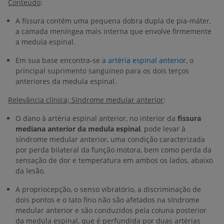
Conteúdo
:
A fissura contém uma pequena dobra dupla de pia-máter,
a camada meníngea mais interna que envolve firmemente
a medula espinal.
Em sua base encontra-se a
artéria espinal anterior
, o
principal suprimento sanguíneo para os dois terços
anteriores da medula espinal.
Relevância clínica; Síndrome medular anterior
:
O dano à artéria espinal anterior, no interior da
fissura
mediana anterior da medula espinal
, pode levar à
síndrome medular anterior, uma condição caracterizada
por perda bilateral da função motora, bem como perda da
sensação de dor e temperatura em ambos os lados, abaixo
da lesão.
A propriocepção, o senso vibratório, a discriminação de
dois pontos e o tato fino não são afetados na síndrome
medular anterior e são conduzidos pela coluna posterior
da medula espinal, que é perfundida por duas artérias