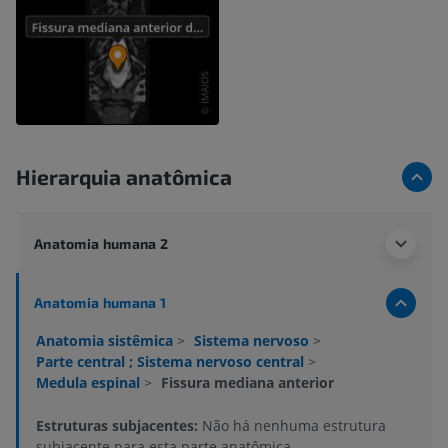
Hierarquia anatômica
Anatomia humana 2
Anatomia humana 1
Anatomia sistêmica
>
Sistema nervoso
>
Parte central ; Sistema nervoso central
>
Medula espinal
>
Fissura mediana anterior
Estruturas subjacentes:
Não há nenhuma estrutura
subjacente para esta parte anatômica