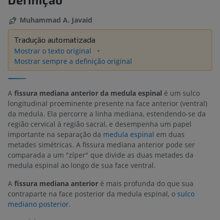
Muhammad A. Javaid
Tradução automatizada
Mostrar o texto original
Mostrar sempre a definição original
A
fissura mediana anterior da medula espinal
é um sulco
longitudinal proeminente presente na face anterior (ventral)
da medula. Ela percorre a linha mediana, estendendo-se da
região cervical à região sacral, e desempenha um papel
importante na separação da
medula espinal
em duas
metades simétricas. A fissura mediana anterior pode ser
comparada a um "zíper" que divide as duas metades da
medula espinal ao longo de sua face ventral.
A
fissura mediana anterior
é mais profunda do que sua
contraparte na face posterior da medula espinal, o
sulco
mediano posterior
.