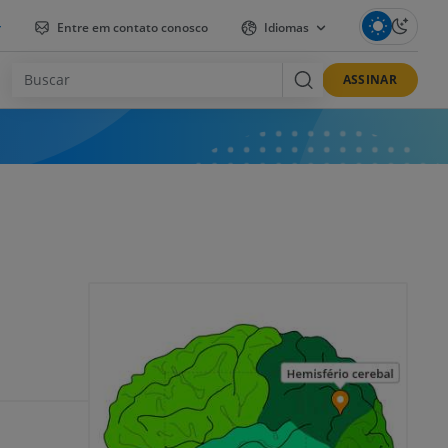
r
Entre em contato conosco
Idiomas
ASSINAR