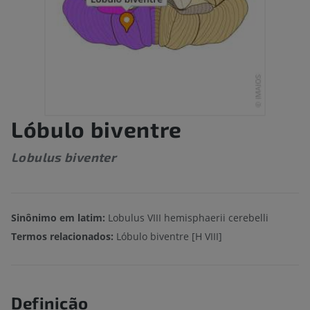
Lóbulo biventre
Lobulus biventer
Sinônimo em latim:
Lobulus VIII hemisphaerii cerebelli
Termos relacionados:
Lóbulo biventre [H VIII]
Definição