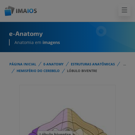
e-Anatomy
Anatomia em
imagens
PÁGINA INICIAL
E-ANATOMY
ESTRUTURAS ANATÔMICAS
...
HEMISFÉRIO DO CEREBELO
LÓBULO BIVENTRE