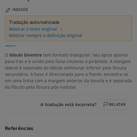
IMAIOS
Tradução automatizada
Mostrar o texto original
Mostrar sempre a definição original
O
lóbulo biventre
tem formato triangular; seu ápice aponta
para trás e é unido pela faixa cinzenta à pirâmide. A margem
lateral é separada do lóbulo semilunar inferior pela fissura
secundária. A base é direcionada para a frente, encontra-se
em uma linha com a margem anterior da tonsila e é separada
do flóculo pela fissura pós-nodular.
A tradução está incorreta?
RELATAR
Referências