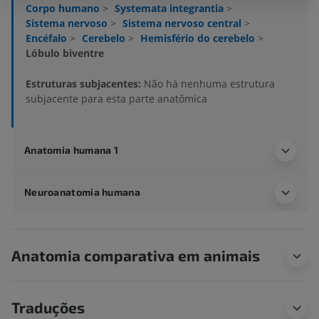
Corpo humano
>
Systemata integrantia
>
Sistema nervoso
>
Sistema nervoso central
>
Encéfalo
>
Cerebelo
>
Hemisfério do cerebelo
>
Lóbulo biventre
Estruturas subjacentes:
Não há nenhuma estrutura
subjacente para esta parte anatômica
Anatomia humana 1
Neuroanatomia humana
Anatomia comparativa em animais
Traduções