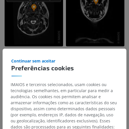
Continuar sem aceitar
Preferências cookies
IMAIOS e terceiros selecionados, usam cookies ou
tecnologias semelhantes, em particular para medir a
audiência. Os cookies nos permitem analisar e
armazenar informações como as características do seu
dispositivo, assim como determinados dados pessoais
(por exemplo, endereços IP, dados de navegação, uso
ou geolocalização, identificadores exclusivos). Esses
dados são processados para as seguintes finalidades: