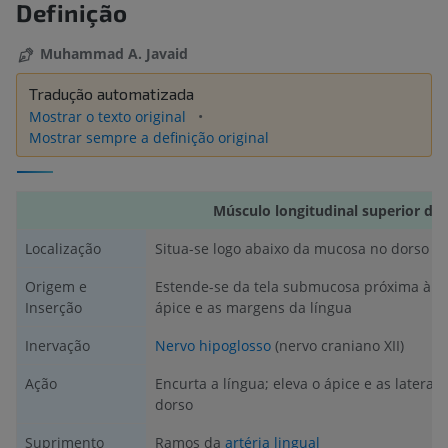
Definição
Muhammad A. Javaid
Tradução automatizada
Mostrar o texto original
Mostrar sempre a definição original
Músculo longitudinal superior da 
Localização
Situa-se logo abaixo da mucosa no dorso da
Origem e
Estende-se da tela submucosa próxima à ep
Inserção
ápice e as margens da língua
Inervação
Nervo hipoglosso
(nervo craniano XII)
Ação
Encurta a língua; eleva o ápice e as latera
dorso
Suprimento
Ramos da
artéria lingual