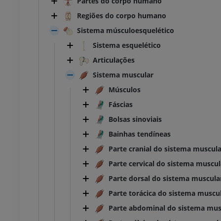
Partes do corpo humano
Regiões do corpo humano
Sistema músculoesquelético
Sistema esquelético
Articulações
Sistema muscular
Músculos
Fáscias
Bolsas sinoviais
Bainhas tendíneas
Parte cranial do sistema muscula
Parte cervical do sistema muscul
Parte dorsal do sistema muscula
Parte torácica do sistema muscu
Parte abdominal do sistema mus