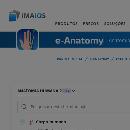
PRODUTOS
PREÇOS
SOLUÇÕES
e-Anatomy
Anatomi
PÁGINA INICIAL
E-ANATOMY
ESTRUT
ANATOMIA HUMANA 2
HA2
Corpo humano