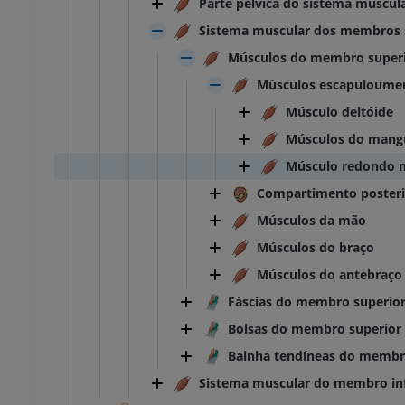
Parte pélvica do sistema muscul
Sistema muscular dos membros 
Músculos do membro super
Músculos escapuloumer
Músculo deltóide
Músculos do mangu
Músculo redondo 
Compartimento posteri
Músculos da mão
Músculos do braço
Músculos do antebraço
Fáscias do membro superio
Bolsas do membro superior
Bainha tendíneas do membr
Sistema muscular do membro inf