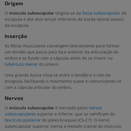
Origem
O
músculo subescapular
origina-se da
fossa subescapular
da
escápula e dos dois terços inferiores da borda lateral (axilar)
da escápula.
Inserção
As fibras musculares convergem lateralmente para formar
um tendão que passa pela face anterior da articulação do
ombro e se funde com a cápsula antes de se inserir no
tubérculo menor
do úmero.
Uma grande bursa situa-se entre o tendão e o colo da
escápula, facilitando o movimento suave e comunicando-se
com a cápsula articular do ombro.
Nervos
O
músculo subescapular
é inervado pelos
nervos
subescapulares
superior e inferior, que se ramificam do
fascículo posterior
do plexo braquial (C5-C7). O nervo
subescapular superior inerva a metade cranial do músculo,