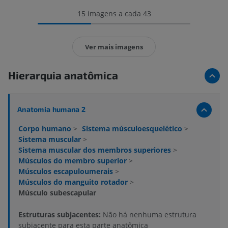
15 imagens a cada 43
Ver mais imagens
Hierarquia anatômica
Anatomia humana 2
Corpo humano
>
Sistema músculoesquelético
>
Sistema muscular
>
Sistema muscular dos membros superiores
>
Músculos do membro superior
>
Músculos escapuloumerais
>
Músculos do manguito rotador
>
Músculo subescapular
Estruturas subjacentes:
Não há nenhuma estrutura
subjacente para esta parte anatômica