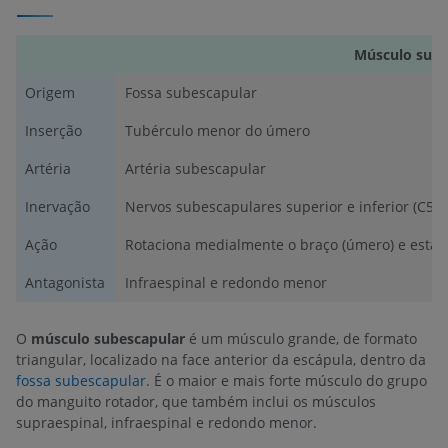
Músculo sube
Origem
Fossa subescapular
Inserção
Tubérculo menor do úmero
Artéria
Artéria subescapular
Inervação
Nervos subescapulares superior e inferior (C5, 
Ação
Rotaciona medialmente o braço (úmero) e estab
Antagonista
Infraespinal e redondo menor
O
músculo subescapular
é um músculo grande, de formato
triangular, localizado na face anterior da escápula, dentro da
fossa subescapular
. É o maior e mais forte músculo do grupo
do manguito rotador, que também inclui os músculos
supraespinal, infraespinal e redondo menor.