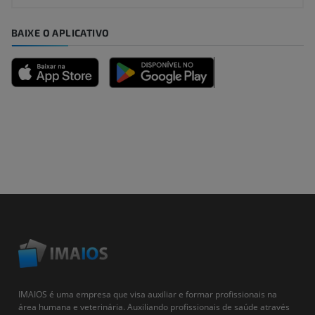
BAIXE O APLICATIVO
IMAIOS é uma empresa que visa auxiliar e formar profissionais na
área humana e veterinária. Auxiliando profissionais de saúde através