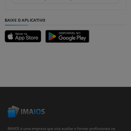
BAIXE O APLICATIVO
IMAIOS é uma empresa que visa auxiliar e formar profissionais na