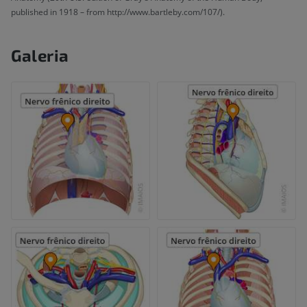
published in 1918 – from http://www.bartleby.com/107/).
Galeria