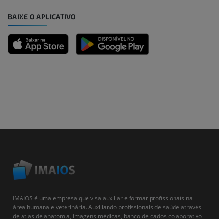
BAIXE O APLICATIVO
IMAIOS é uma empresa que visa auxiliar e formar profissionais na
área humana e veterinária. Auxiliando profissionais de saúde através
de atlas de anatomia, imagens médicas, banco de dados colaborativo