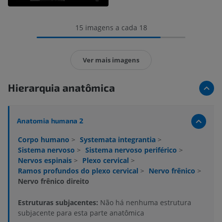
15 imagens a cada 18
Ver mais imagens
Hierarquia anatômica
Anatomia humana 2
Corpo humano
>
Systemata integrantia
>
Sistema nervoso
>
Sistema nervoso periférico
>
Nervos espinais
>
Plexo cervical
>
Ramos profundos do plexo cervical
>
Nervo frênico
>
Nervo frênico direito
Estruturas subjacentes:
Não há nenhuma estrutura
subjacente para esta parte anatômica