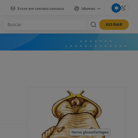
r
Entre em contato conosco
Idiomas
ASSINAR