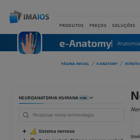
PRODUTOS
PREÇOS
SOLUÇÕES
e-Anatomy
Anatomi
PÁGINA INICIAL
E-ANATOMY
ESTRUT
N
NEUROANATOMIA HUMANA
HNA
Ne
Sistema nervoso
Sinô