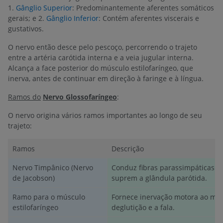
1.
Gânglio Superior
: Predominantemente aferentes somáticos
gerais; e 2.
Gânglio Inferior
: Contém aferentes viscerais e
gustativos.
O nervo então desce pelo pescoço, percorrendo o trajeto
entre a artéria carótida interna e a veia jugular interna.
Alcança a face posterior do músculo estilofaríngeo, que
inerva, antes de continuar em direção à faringe e à língua.
Ramos do
Nervo Glossofaríngeo
:
O nervo origina vários ramos importantes ao longo de seu
trajeto:
Ramos
Descrição
Nervo Timpânico (Nervo
Conduz fibras parassimpáticas ao
de Jacobson)
suprem a glândula parótida.
Ramo para o músculo
Fornece inervação motora ao músc
estilofaríngeo
deglutição e a fala.