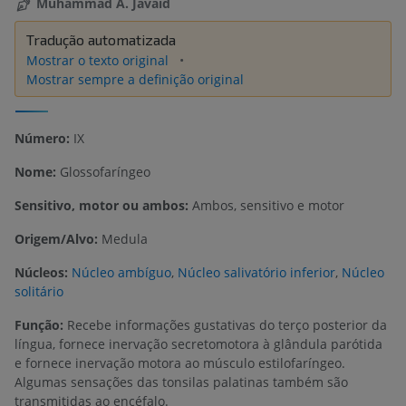
Muhammad A. Javaid
Tradução automatizada
Mostrar o texto original
Mostrar sempre a definição original
Número:
IX
Nome:
Glossofaríngeo
Sensitivo, motor ou ambos:
Ambos, sensitivo e motor
Origem/Alvo:
Medula
Núcleos:
Núcleo ambíguo
,
Núcleo salivatório inferior
,
Núcleo
solitário
Função:
Recebe informações gustativas do terço posterior da
língua, fornece inervação secretomotora à glândula parótida
e fornece inervação motora ao músculo estilofaríngeo.
Algumas sensações das tonsilas palatinas também são
transmitidas ao encéfalo.