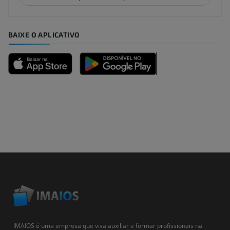
BAIXE O APLICATIVO
IMAIOS é uma empresa que visa auxiliar e formar profissionais na