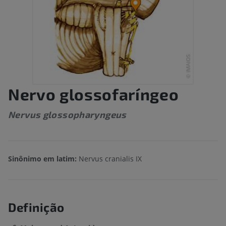
Nervo glossofaríngeo
Nervus glossopharyngeus
Sinônimo em latim:
Nervus cranialis IX
Definição