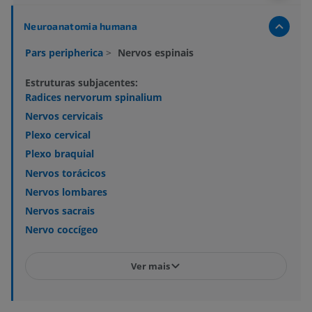
Neuroanatomia humana
Pars peripherica
>
Nervos espinais
Estruturas subjacentes:
Radices nervorum spinalium
Nervos cervicais
Plexo cervical
Plexo braquial
Nervos torácicos
Nervos lombares
Nervos sacrais
Nervo coccígeo
Ver mais