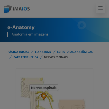
e-Anatomy
Anatomia em
imagens
PÁGINA INICIAL
E-ANATOMY
ESTRUTURAS ANATÔMICAS
PARS PERIPHERICA
NERVOS ESPINAIS