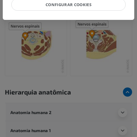
CONFIGURAR COOKIES
Hierarquia anatômica
Anatomia humana 2
Anatomia humana 1