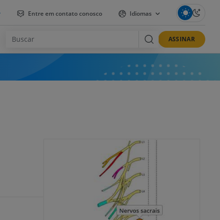
r
Entre em contato conosco
Idiomas
ASSINAR