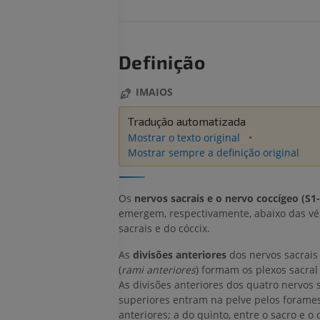
Definição
IMAIOS
Tradução automatizada
Mostrar o texto original
Mostrar sempre a definição original
Os
nervos sacrais e o nervo coccígeo (S1-
emergem, respectivamente, abaixo das vé
sacrais e do cóccix.
As
divisões anteriores
dos nervos sacrais
(
rami anteriores
) formam os plexos sacra
As divisões anteriores dos quatro nervos 
superiores entram na pelve pelos forames
anteriores; a do quinto, entre o sacro e o c