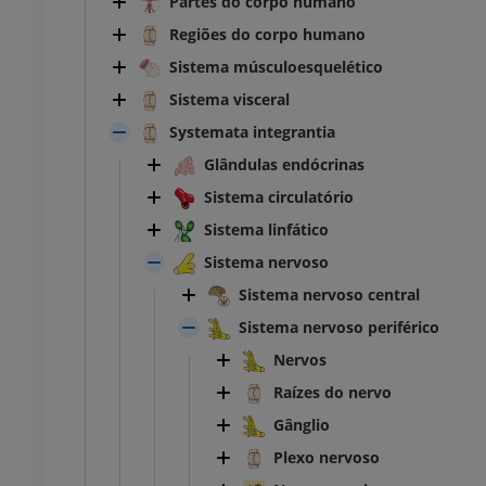
Partes do corpo humano
Regiões do corpo humano
Sistema músculoesquelético
Sistema visceral
Systemata integrantia
Glândulas endócrinas
Sistema circulatório
Sistema linfático
Sistema nervoso
Sistema nervoso central
Sistema nervoso periférico
Nervos
Raízes do nervo
Gânglio
Plexo nervoso