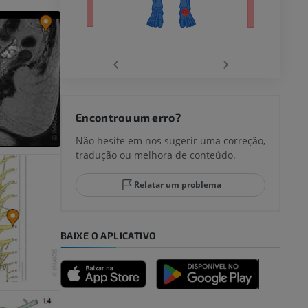
‹
›
joelho
Encontrou um erro?
Não hesite em nos sugerir uma correção,
tradução ou melhora de conteúdo.
lo e do
Relatar um problema
BAIXE O APLICATIVO