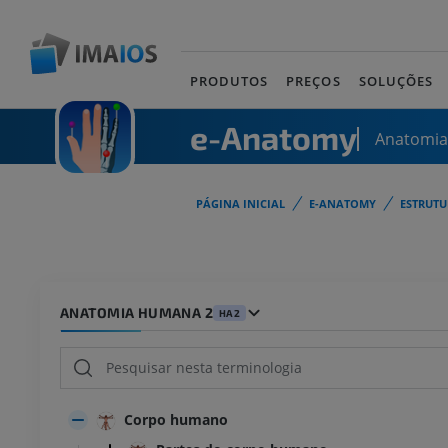
PRODUTOS
PREÇOS
SOLUÇÕES
e-Anatomy
Anatomi
PÁGINA INICIAL
E-ANATOMY
ESTRUT
ANATOMIA HUMANA 2
HA2
Corpo humano