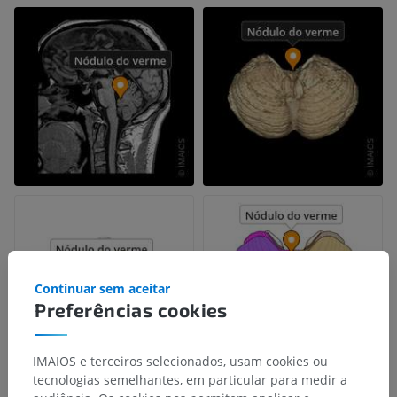
Continuar sem aceitar
Preferências cookies
IMAIOS e terceiros selecionados, usam cookies ou
tecnologias semelhantes, em particular para medir a