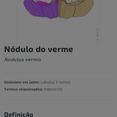
Nódulo do verme
Nodulus vermis
Sinônimo em latim:
Lobulus X vermis
Termos relacionados:
Nódulo [X]
Definição