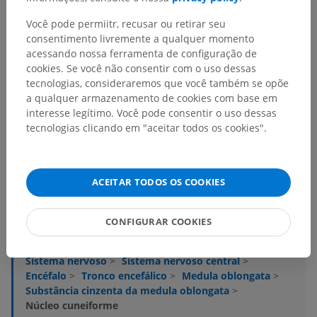
Você pode permiitr, recusar ou retirar seu
consentimento livremente a qualquer momento
acessando nossa ferramenta de configuração de
cookies. Se você não consentir com o uso dessas
tecnologias, consideraremos que você também se opõe
a qualquer armazenamento de cookies com base em
interesse legítimo. Você pode consentir o uso dessas
tecnologias clicando em "aceitar todos os cookies".
Hierarquia anatômica
ACEITAR TODOS OS COOKIES
Anatomia humana 2
CONFIGURAR COOKIES
Corpo humano
>
Systemata integrantia
>
Sistema nervoso
>
Sistema nervoso central
>
Encéfalo
>
Tronco encefálico
>
Medula oblongata
>
Substância cinzenta da medula oblongata
>
Núcleo cuneiforme