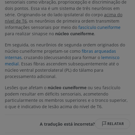
sensoriais como vibração, propriocepção e discriminação de
dois pontos. Essa via é um sistema de três neurônios em
série. Originando-se do lado ipsilateral do corpo
acima do
nível de T6
, os neurônios de primeira ordem transmitem
informações sensoriais por meio do
fascículo cuneiforme
para realizar sinapse no
núcleo cuneiforme
.
Em seguida, os neurônios de segunda ordem originados do
núcleo cuneiforme projetam-se como
fibras arqueadas
internas
, cruzando (decussando) para formar o
lemnisco
medial
. Essas fibras ascendem subsequentemente até o
núcleo ventral posterolateral (PL) do tálamo para
processamento adicional.
Lesões que afetam o
núcleo cuneiforme
ou seu fascículo
podem resultar em déficits sensoriais, acometendo
particularmente os membros superiores e o tronco superior,
o que é indicativo de lesão acima do nível de T6.
A tradução está incorreta?
RELATAR