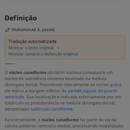
Definição
Muhammad A. Javaid
Tradução automatizada
Mostrar o texto original
Mostrar sempre a definição original
O
núcleo cuneiforme
(do latim
nucleus cuneatus
) é um
núcleo de substância cinzenta localizado na medula
oblongata dorsal. Posicionado lateralmente ao núcleo grácil,
ele marca a margem inferior da
parede jugular do quarto
ventrículo
. Sua localização é indicada externamente por um
tubérculo ou protuberância na medula oblongata dorsal,
denominado
tubérculo cuneiforme
.
Funcionalmente, o
núcleo cuneiforme
faz parte da via da
coluna posterior–lemnisco medial, processando modalidades