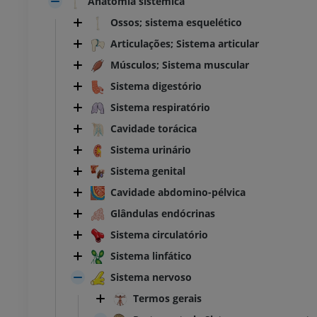
Anatomia sistêmica
Ossos; sistema esquelético
Articulações; Sistema articular
Músculos; Sistema muscular
Sistema digestório
Sistema respiratório
Cavidade torácica
Sistema urinário
Sistema genital
Cavidade abdomino-pélvica
Glândulas endócrinas
Sistema circulatório
Sistema linfático
Sistema nervoso
Termos gerais