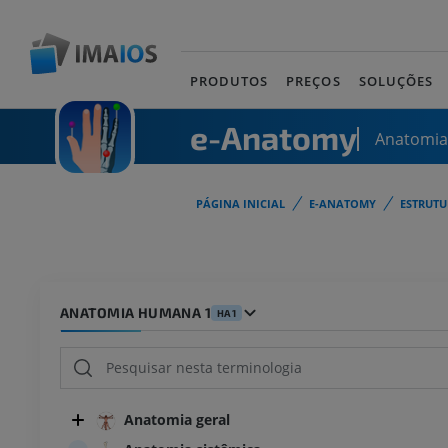
PRODUTOS
PREÇOS
SOLUÇÕES
e-Anatomy
Anatomi
PÁGINA INICIAL
E-ANATOMY
ESTRUT
ANATOMIA HUMANA 1
HA1
Anatomia geral