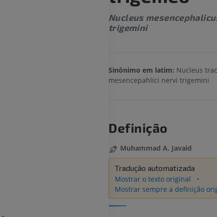
Nucleus mesencephalicus
trigemini
Sinônimo em latim:
Nucleus trac
mesencepahlici nervi trigemini
Definição
Muhammad A. Javaid
Tradução automatizada
Mostrar o texto original
Mostrar sempre a definição ori