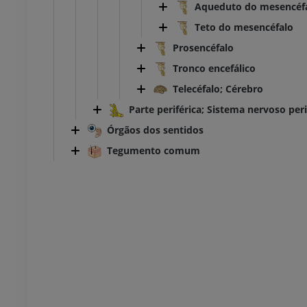
Aqueduto do mesencéfal
Teto do mesencéfalo
Prosencéfalo
Tronco encefálico
Telecéfalo; Cérebro
Parte periférica; Sistema nervoso peri
Órgãos dos sentidos
Tegumento comum