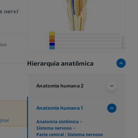
 nervi
tus
Hierarquia anatômica
Anatomia humana 2
Anatomia humana 1
ginal
Anatomia sistêmica
>
Sistema nervoso
>
Parte central ; Sistema nervoso