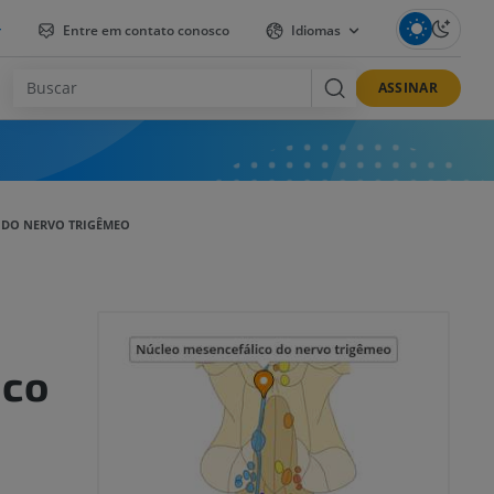
r
Entre em contato conosco
Idiomas
ASSINAR
 DO NERVO TRIGÊMEO
ico