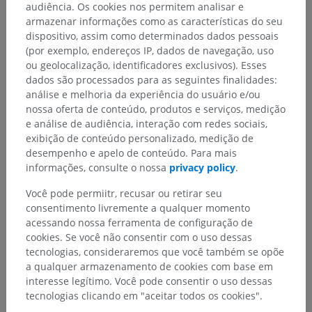
Galeria
audiência. Os cookies nos permitem analisar e
armazenar informações como as características do seu
dispositivo, assim como determinados dados pessoais
(por exemplo, endereços IP, dados de navegação, uso
ou geolocalização, identificadores exclusivos). Esses
dados são processados para as seguintes finalidades:
análise e melhoria da experiência do usuário e/ou
nossa oferta de conteúdo, produtos e serviços, medição
e análise de audiência, interação com redes sociais,
exibição de conteúdo personalizado, medição de
desempenho e apelo de conteúdo. Para mais
informações, consulte o nossa
privacy policy
.
Você pode permiitr, recusar ou retirar seu
consentimento livremente a qualquer momento
Hierarquia anatômica
acessando nossa ferramenta de configuração de
cookies. Se você não consentir com o uso dessas
tecnologias, consideraremos que você também se opõe
Anatomia humana 2
a qualquer armazenamento de cookies com base em
interesse legítimo. Você pode consentir o uso dessas
tecnologias clicando em "aceitar todos os cookies".
Anatomia humana 1