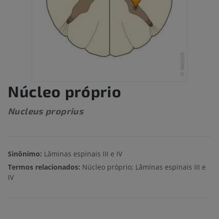
Núcleo próprio
Nucleus proprius
Sinônimo:
Lâminas espinais III e IV
Termos relacionados:
Núcleo próprio; Lâminas espinais III e
IV