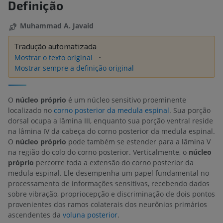
Definição
Muhammad A. Javaid
Tradução automatizada
Mostrar o texto original
Mostrar sempre a definição original
O
núcleo próprio
é um núcleo sensitivo proeminente
localizado no
corno posterior da medula espinal
. Sua porção
dorsal ocupa a lâmina III, enquanto sua porção ventral reside
na lâmina IV da cabeça do corno posterior da medula espinal.
O
núcleo próprio
pode também se estender para a lâmina V
na região do colo do corno posterior. Verticalmente, o
núcleo
próprio
percorre toda a extensão do corno posterior da
medula espinal. Ele desempenha um papel fundamental no
processamento de informações sensitivas, recebendo dados
sobre vibração, propriocepção e discriminação de dois pontos
provenientes dos ramos colaterais dos neurônios primários
ascendentes da
voluna posterior
.