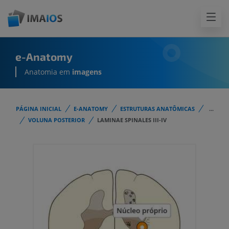
e-Anatomy
Anatomia em
imagens
PÁGINA INICIAL
E-ANATOMY
ESTRUTURAS ANATÔMICAS
...
VOLUNA POSTERIOR
LAMINAE SPINALES III-IV