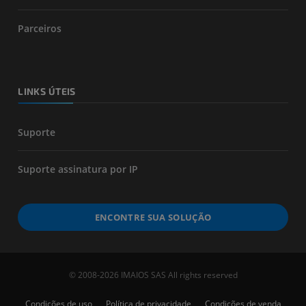
Parceiros
LINKS ÚTEIS
Suporte
Suporte assinatura por IP
ENCONTRE SUA SOLUÇÃO
© 2008-2026 IMAIOS SAS All rights reserved
Condições de uso
Política de privacidade
Condições de venda