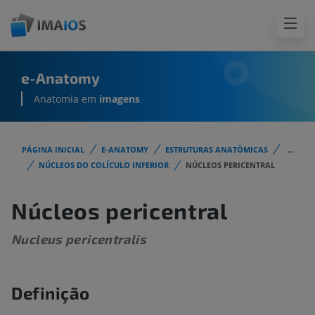
e-Anatomy
Anatomia em
imagens
PÁGINA INICIAL
E-ANATOMY
ESTRUTURAS ANATÔMICAS
...
NÚCLEOS DO COLÍCULO INFERIOR
NÚCLEOS PERICENTRAL
Núcleos pericentral
Nucleus pericentralis
Definição