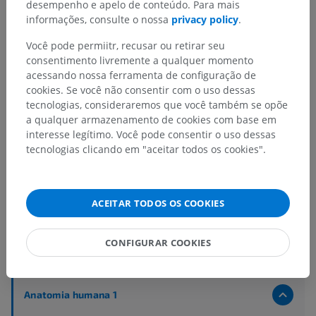
desempenho e apelo de conteúdo. Para mais
informações, consulte o nossa
privacy policy
.
Você pode permiitr, recusar ou retirar seu
consentimento livremente a qualquer momento
acessando nossa ferramenta de configuração de
cookies. Se você não consentir com o uso dessas
tecnologias, consideraremos que você também se opõe
a qualquer armazenamento de cookies com base em
interesse legítimo. Você pode consentir o uso dessas
tecnologias clicando em "aceitar todos os cookies".
ACEITAR TODOS OS COOKIES
Hierarquia anatômica
CONFIGURAR COOKIES
Anatomia humana 2
Anatomia humana 1