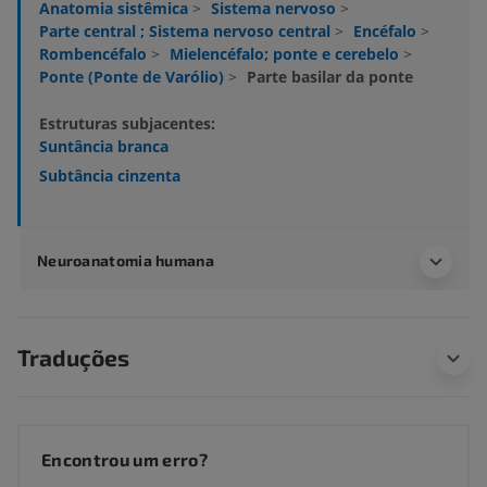
Anatomia sistêmica
>
Sistema nervoso
>
Parte central ; Sistema nervoso central
>
Encéfalo
>
Rombencéfalo
>
Mielencéfalo; ponte e cerebelo
>
Ponte (Ponte de Varólio)
>
Parte basilar da ponte
Estruturas subjacentes:
Suntância branca
Subtância cinzenta
Neuroanatomia humana
Traduções
Encontrou um erro?