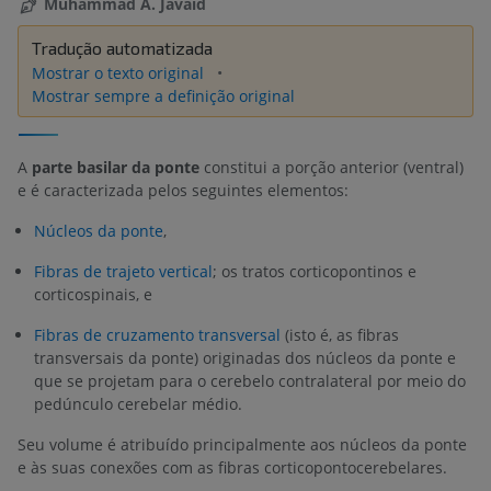
Muhammad A. Javaid
Tradução automatizada
Mostrar o texto original
Mostrar sempre a definição original
A
parte basilar da ponte
constitui a porção anterior (ventral)
e é caracterizada pelos seguintes elementos:
Núcleos da ponte
,
Fibras de trajeto vertical
; os tratos corticopontinos e
corticospinais, e
Fibras de cruzamento transversal
(isto é, as fibras
transversais da ponte) originadas dos núcleos da ponte e
que se projetam para o cerebelo contralateral por meio do
pedúnculo cerebelar médio.
Seu volume é atribuído principalmente aos núcleos da ponte
e às suas conexões com as fibras corticopontocerebelares.