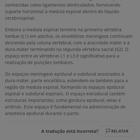
conhecidas como ligamentos denticulados, fornecendo
suporte horizontal à medula espinal dentro do líquido
cerebrospinal.
Embora a medula espinal termine na primeira vértebra
lombar (L1) em adultos, os envoltórios meníngeos continuam
descendo pela coluna vertebral, com a aracnóide-máter e a
dura-máter terminando na segunda vértebra sacral (S2). O
espaço entre as vértebras L1 e L3 é significativo para a
realização de punções lombares.
Os espaços meníngeos epidural e subdural associados à
dura-máter, parte encefálica, estendem-se também para a
região da medula espinal, formando os espaços epidural
espinal e subdural espinais. O espaço extradural contém
estruturas importantes, como gordura epidural, veias e
artérias. Esse espaço é fundamental na administração de
anestesia epidural durante o parto.
A tradução está incorreta?
RELATAR