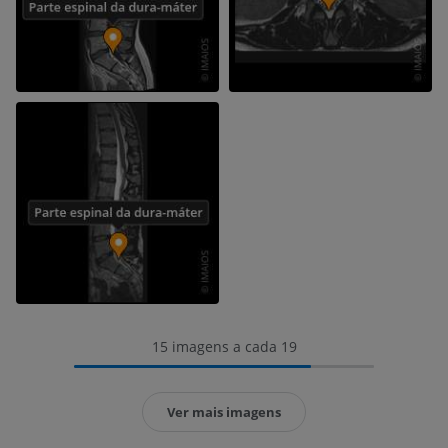
15 imagens a cada 19
Ver mais imagens