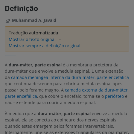
Definição
Muhammad A. Javaid
Tradução automatizada
Mostrar o texto original
Mostrar sempre a definição original
A
dura-máter, parte espinal
é a membrana protetora da
dura-máter que envolve a medula espinal. É uma extensão
da
camada meníngea interna da dura-máter, parte encefálica
que continua descendo para cobrir a medula espinal após
passar pelo forame magno. A
camada externa da dura-máter,
parte encefálica
, que cobre o encéfalo, torna-se o
periósteo
e
não se estende para cobrir a medula espinal.
À medida que a
dura-máter, parte espinal
envolve a medula
espinal, ela se conecta ao epineuro dos nervos espinais
quando estes emergem pelos forames intervertebrais.
Internamente, une-se às extensões triangulares da pia-máter,