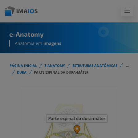
e-Anatomy
Anatomia em
imagens
PÁGINA INICIAL
E-ANATOMY
ESTRUTURAS ANATÔMICAS
...
DURA
PARTE ESPINAL DA DURA-MÁTER