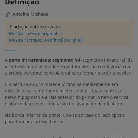
Definição
Antoine Micheau
Tradução automatizada
Mostrar o texto original
Mostrar sempre a definição original
A
parte intracraniana; segmento V4
(segmento intradural) da
artéria vertebral estende-se da dura até sua confluência com
a artéria vertebral contralateral para formar a artéria basilar.
Ela perfura a dura-máter e inclina-se medialmente em
direção à face anterior do mielencéfalo; situa-se entre o
nervo hipoglosso e a raiz anterior do primeiro nervo cervical
e abaixo da primeira digitação do ligamento denticulado.
Na borda inferior da ponte, une-se ao vaso do lado oposto
para formar a artéria basilar.