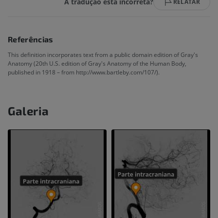
A tradução está incorreta?
RELATAR
Referências
This definition incorporates text from a public domain edition of Gray's
Anatomy (20th U.S. edition of Gray's Anatomy of the Human Body,
published in 1918 – from http://www.bartleby.com/107/).
Galeria