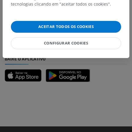
tecnologias clicando em "aceitar todos os cookies".
Encontrou um erro?
Não hesite em nos sugerir uma correção, tradução ou
melhora de conteúdo.
ACEITAR TODOS OS COOKIES
Relatar um problema
CONFIGURAR COOKIES
BAIXE O APLICATIVO