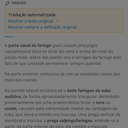
IMAIOS
Tradução automatizada
Mostrar o texto original
Mostrar sempre a definição original
A
parte nasal da faringe
(
pars nasalis pharyngis;
nasopharynx
) situa-se atrás do nariz e acima do nível do
palato mole: difere das partes oral e laríngea da faringe pelo
fato de sua cavidade permanecer sempre patente.
Na parte anterior, comunica-se com as cavidades nasais por
meio das coanas.
Na parede lateral encontra-se o
óstio faríngeo da tuba
auditiva,
de forma aproximadamente triangular, delimitado
posteriormente por uma proeminência firme, o
toro
ou
coxim,
causado pela extremidade medial da cartilagem da
tuba, que eleva a membrana mucosa. Uma prega vertical da
membrana mucosa, a
prega salpingofaríngea,
estende-se a
partir da parte inferior do toro; ela contém o músculo