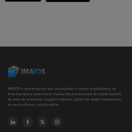
IMAIOS é uma empresa que visa auxiliar e formar profissionais na
área humana e veterinária. Auxiliando profissionais de saúde através
de atlas de anatomia, imagens médicas, banco de dados colaborativo
de casos clínicos, cursos online...