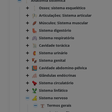
Anatomia sistêmica
Ossos; sistema esquelético
Articulações; Sistema articular
Músculos; Sistema muscular
Sistema digestório
Sistema respiratório
Cavidade torácica
Sistema urinário
Sistema genital
Cavidade abdomino-pélvica
Glândulas endócrinas
Sistema circulatório
Sistema linfático
Sistema nervoso
Termos gerais