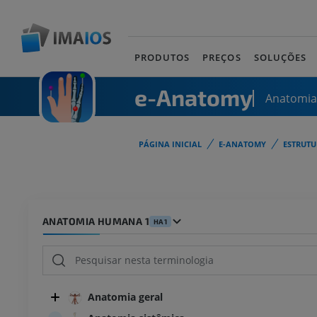
PRODUTOS
PREÇOS
SOLUÇÕES
e-Anatomy
Anatomi
PÁGINA INICIAL
E-ANATOMY
ESTRUT
ANATOMIA HUMANA 1
HA1
Anatomia geral