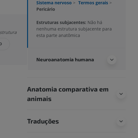
Sistema nervoso
>
Termos gerais
>
Pericário
Estruturas subjacentes:
Não há
nenhuma estrutura subjacente para
strutura
esta parte anatômica
O
Neuroanatomia humana
Anatomia comparativa em
animais
Traduções