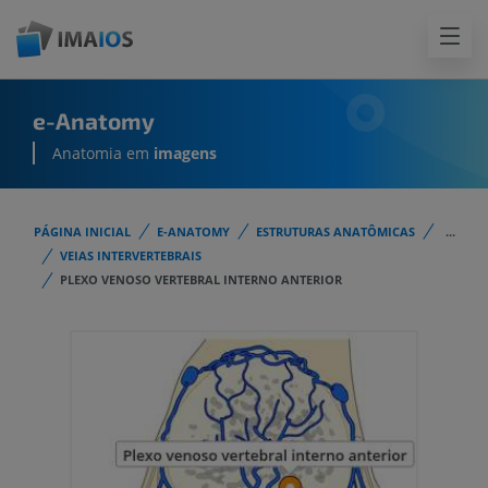
e-Anatomy
Anatomia em
imagens
PÁGINA INICIAL
E-ANATOMY
ESTRUTURAS ANATÔMICAS
...
VEIAS INTERVERTEBRAIS
PLEXO VENOSO VERTEBRAL INTERNO ANTERIOR