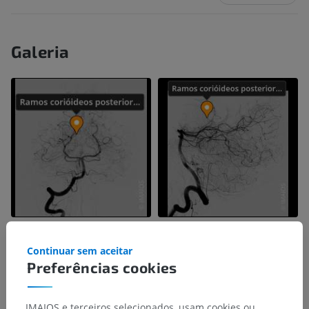
Galeria
Continuar sem aceitar
Preferências cookies
IMAIOS e terceiros selecionados, usam cookies ou