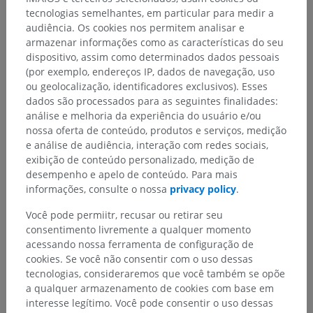
tecnologias semelhantes, em particular para medir a
audiência. Os cookies nos permitem analisar e
armazenar informações como as características do seu
dispositivo, assim como determinados dados pessoais
(por exemplo, endereços IP, dados de navegação, uso
ou geolocalização, identificadores exclusivos). Esses
dados são processados para as seguintes finalidades:
análise e melhoria da experiência do usuário e/ou
nossa oferta de conteúdo, produtos e serviços, medição
e análise de audiência, interação com redes sociais,
exibição de conteúdo personalizado, medição de
desempenho e apelo de conteúdo. Para mais
informações, consulte o nossa
privacy policy
.
Você pode permiitr, recusar ou retirar seu
consentimento livremente a qualquer momento
Hierarquia anatômica
acessando nossa ferramenta de configuração de
cookies. Se você não consentir com o uso dessas
tecnologias, consideraremos que você também se opõe
Anatomia humana 2
a qualquer armazenamento de cookies com base em
interesse legítimo. Você pode consentir o uso dessas