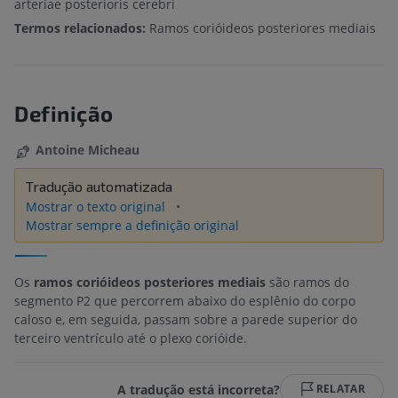
arteriae posterioris cerebri
Termos relacionados:
Ramos corióideos posteriores mediais
Definição
Antoine Micheau
Tradução automatizada
Mostrar o texto original
Mostrar sempre a definição original
Os
ramos corióideos posteriores mediais
são ramos do
segmento P2 que percorrem abaixo do esplênio do corpo
caloso e, em seguida, passam sobre a parede superior do
terceiro ventrículo até o plexo corióide.
A tradução está incorreta?
RELATAR