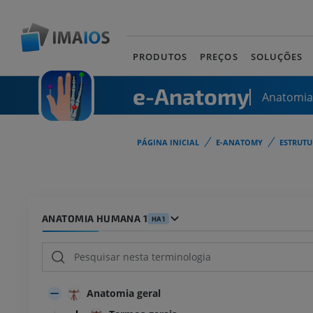
PRODUTOS
PREÇOS
SOLUÇÕES
e-Anatomy
Anatomi
PÁGINA INICIAL
E-ANATOMY
ESTRUT
ANATOMIA HUMANA 1
HA1
Anatomia geral