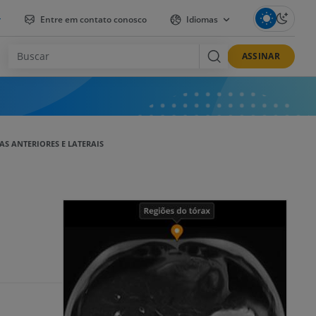
r
Entre em contato conosco
Idiomas
ASSINAR
AS ANTERIORES E LATERAIS