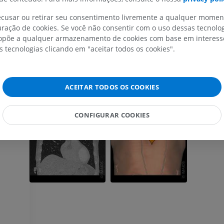
recusar ou retirar seu consentimento livremente a qualquer mome
IRM do membro superior
Membro inferi
ração de cookies. Se você não consentir com o uso dessas tecnolo
IRM
Ilustrações
põe a qualquer armazenamento de cookies com base em interesse
PREMIUM
PREMIUM
s tecnologias clicando em "aceitar todos os cookies".
IRM do ombro
Radiografias 
IRM
inferior
Radiografias
ACEITAR TODOS OS COOKIES
PREMIUM
GRÁTIS
IRM do carpo
CONFIGURAR COOKIES
IRM
IRM do membro
IRM
PREMIUM
PREMIUM
IRM do cotovelo
IRM
Ressonância m
quadril
PREMIUM
IRM
PREMIUM
IRM da mão
IRM