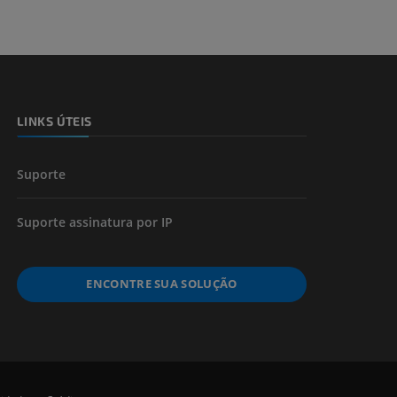
 e ossos)
LINKS ÚTEIS
 dos membros
Suporte
Suporte assinatura por IP
ENCONTRE SUA SOLUÇÃO