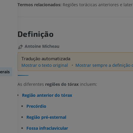
Termos relacionados:
Regiões torácicas anteriores e later
Definição
Antoine Micheau
Tradução automatizada
Mostrar o texto original
Mostrar sempre a definição o
erais
As diferentes
regiões do tórax
incluem:
Região anterior do tórax
Precórdio
Região pré-esternal
Fossa infraclavicular