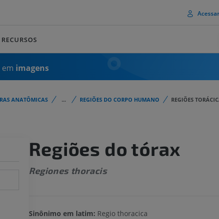
Acessa
RECURSOS
a em
imagens
URAS ANATÔMICAS
...
REGIÕES DO CORPO HUMANO
REGIÕES TORÁCIC
Regiões do tórax
Regiones thoracis
Sinônimo em latim:
Regio thoracica