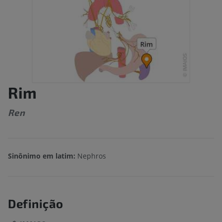
Rim
Ren
Sinônimo em latim:
Nephros
Definição