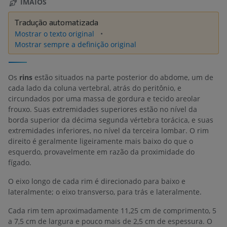
IMAIOS
Tradução automatizada
Mostrar o texto original
Mostrar sempre a definição original
Os
rins
estão situados na parte posterior do abdome, um de
cada lado da coluna vertebral, atrás do peritônio, e
circundados por uma massa de gordura e tecido areolar
frouxo. Suas extremidades superiores estão no nível da
borda superior da décima segunda vértebra torácica, e suas
extremidades inferiores, no nível da terceira lombar. O rim
direito é geralmente ligeiramente mais baixo do que o
esquerdo, provavelmente em razão da proximidade do
fígado.
O eixo longo de cada rim é direcionado para baixo e
lateralmente; o eixo transverso, para trás e lateralmente.
Cada rim tem aproximadamente 11,25 cm de comprimento, 5
a 7,5 cm de largura e pouco mais de 2,5 cm de espessura. O