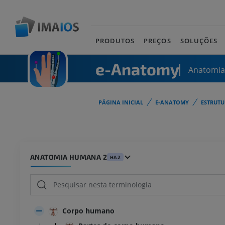
PRODUTOS
PREÇOS
SOLUÇÕES
e-Anatomy
Anatomi
PÁGINA INICIAL
E-ANATOMY
ESTRUT
ANATOMIA HUMANA 2
HA2
Corpo humano