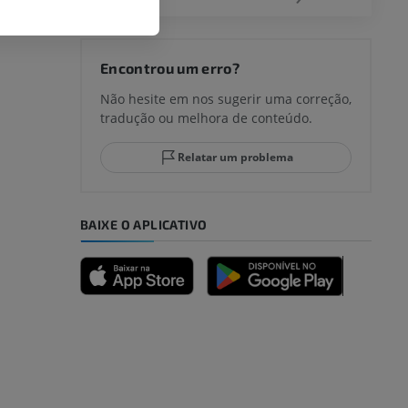
joelho
Encontrou um erro?
Não hesite em nos sugerir uma correção,
tradução ou melhora de conteúdo.
lo e do
Relatar um problema
BAIXE O APLICATIVO
dade inferior