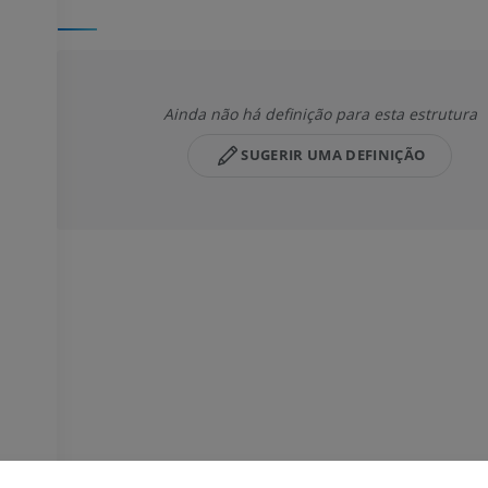
Ainda não há definição para esta estrutura
SUGERIR UMA DEFINIÇÃO
MEMBRO SUPERIOR
MEMBRO INFERIOR