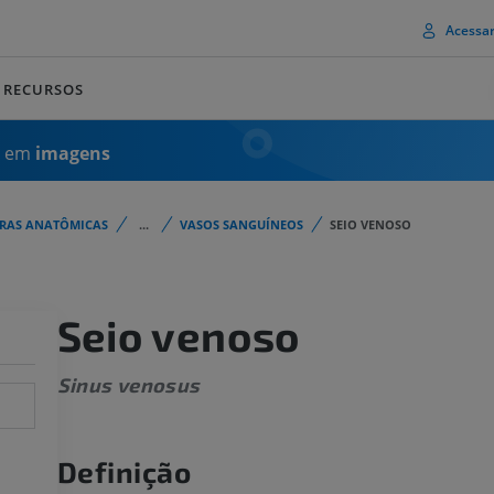
Acessa
RECURSOS
a em
imagens
URAS ANATÔMICAS
...
VASOS SANGUÍNEOS
SEIO VENOSO
Seio venoso
Sinus venosus
Definição