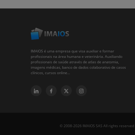
IMAIOS é uma empresa que visa auxiliar e formar
profissionais na área humana e veterinária. Auxiliando
profissionais de saúde através de atlas de anatomia,
imagens médicas, banco de dados colaborativo de casos
clínicos, cursos online...
© 2008-2026 IMAIOS SAS All rights reserved