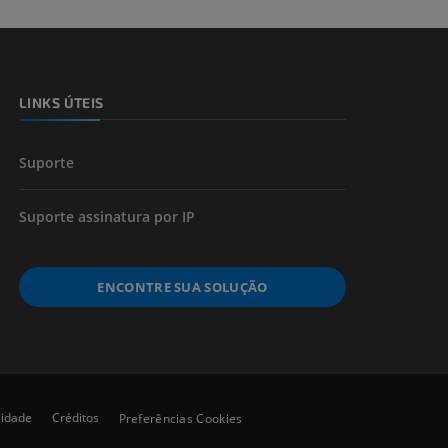
 e ossos)
LINKS ÚTEIS
 dos membros
Suporte
Suporte assinatura por IP
ENCONTRE SUA SOLUÇÃO
lidade
Créditos
Preferências Cookies