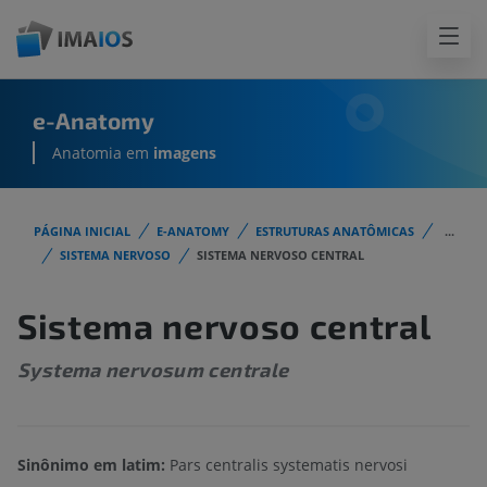
e-Anatomy
Anatomia em
imagens
PÁGINA INICIAL
E-ANATOMY
ESTRUTURAS ANATÔMICAS
...
SISTEMA NERVOSO
SISTEMA NERVOSO CENTRAL
Sistema nervoso central
Systema nervosum centrale
Sinônimo em latim:
Pars centralis systematis nervosi