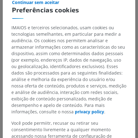
Continuar sem aceitar
Parte central ; Sistema nervoso central
>
Encéfalo
>
Preferências cookies
Rombencéfalo
>
Mielencéfalo; ponte e cerebelo
>
Ponte (Ponte de Varólio)
>
Tegmento da ponte
>
Substância branca
IMAIOS e terceiros selecionados, usam cookies ou
tecnologias semelhantes, em particular para medir a
Estruturas subjacentes:
audiência. Os cookies nos permitem analisar e
Rafe da ponte
armazenar informações como as características do seu
Fascículo longitudinal medial
dispositivo, assim como determinados dados pessoais
Fascículo longitudinal posterior
(por exemplo, endereços IP, dados de navegação, uso
ou geolocalização, identificadores exclusivos). Esses
Lemnisco medial
dados são processados para as seguintes finalidades:
Trato tetospinal
análise e melhoria da experiência do usuário e/ou
Fibras tetoreticulares
nossa oferta de conteúdo, produtos e serviços, medição
e análise de audiência, interação com redes sociais,
Trato espinal do nervo trigêmeo
exibição de conteúdo personalizado, medição de
Lemnisco trigeminal
desempenho e apelo de conteúdo. Para mais
informações, consulte o nossa
privacy policy
.
Ver mais
Você pode permiitr, recusar ou retirar seu
consentimento livremente a qualquer momento
acessando nossa ferramenta de configuração de