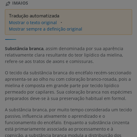
IMAIOS
Tradução automatizada
Mostrar o texto original
Mostrar sempre a definição original
Substância branca
, assim denominada por sua aparência
relativamente clara resultante do teor lipídico da mielina,
refere-se aos tratos de axons e comissuras.
O tecido da substância branca do encéfalo recém-seccionado
apresenta-se ao olho nu com coloração branco-rosada, pois a
mielina é composta em grande parte por tecido lipídico
permeado por capilares. Sua coloração branca nos espécimes
preparados deve-se à sua preservação habitual em formol.
A substância branca, por muito tempo considerada um tecido
passivo, influencia ativamente o aprendizado e o
funcionamento do encéfalo. Enquanto a substância cinzenta
está primariamente associada ao processamento e à
cognição, a substância branca modula a distribuição dos