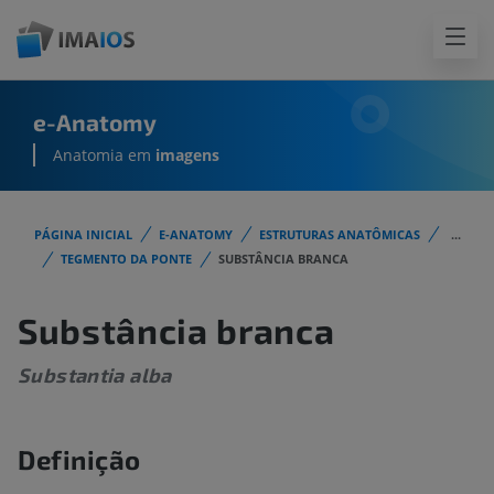
e-Anatomy
Anatomia em
imagens
PÁGINA INICIAL
E-ANATOMY
ESTRUTURAS ANATÔMICAS
...
TEGMENTO DA PONTE
SUBSTÂNCIA BRANCA
Substância branca
Substantia alba
Definição