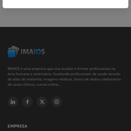
IMAIOS é uma empresa que visa auxiliar e formar profissionais na
área humana e veterinária. Auxiliando profissionais de saúde através
de atlas de anatomia, imagens médicas, banco de dados colaborativo
de casos clínicos, cursos online...
EMPRESA