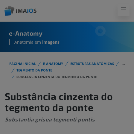
e-Anatomy
Anatomia em
imagens
PÁGINA INICIAL
E-ANATOMY
ESTRUTURAS ANATÔMICAS
...
TEGMENTO DA PONTE
SUBSTÂNCIA CINZENTA DO TEGMENTO DA PONTE
Substância cinzenta do
tegmento da ponte
Substantia grisea tegmenti pontis