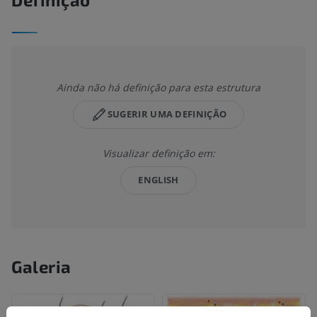
Ainda não há definição para esta estrutura
SUGERIR UMA DEFINIÇÃO
Visualizar definição em:
ENGLISH
Galeria