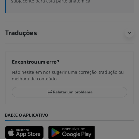
subjacente para esta parte anatômica
Traduções
Encontrou um erro?
Não hesite em nos sugerir uma correção, tradução ou
melhora de conteúdo.
Relatar um problema
BAIXE O APLICATIVO