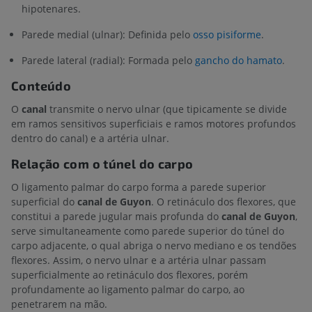
hipotenares.
Parede medial (ulnar): Definida pelo
osso pisiforme
.
Parede lateral (radial): Formada pelo
gancho do hamato
.
Conteúdo
O
canal
transmite o nervo ulnar (que tipicamente se divide
em ramos sensitivos superficiais e ramos motores profundos
dentro do canal) e a artéria ulnar.
Relação com o túnel do carpo
O ligamento palmar do carpo forma a parede superior
superficial do
canal de Guyon
. O retináculo dos flexores, que
constitui a parede jugular mais profunda do
canal de Guyon
,
serve simultaneamente como parede superior do túnel do
carpo adjacente, o qual abriga o nervo mediano e os tendões
flexores. Assim, o nervo ulnar e a artéria ulnar passam
superficialmente ao retináculo dos flexores, porém
profundamente ao ligamento palmar do carpo, ao
penetrarem na mão.