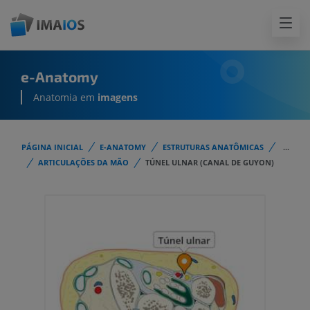
e-Anatomy
Anatomia em
imagens
PÁGINA INICIAL
E-ANATOMY
ESTRUTURAS ANATÔMICAS
...
ARTICULAÇÕES DA MÃO
TÚNEL ULNAR (CANAL DE GUYON)