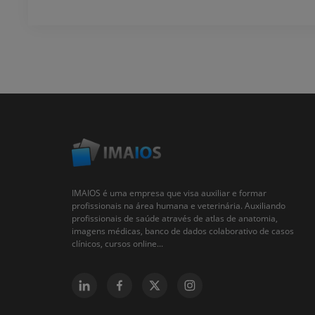
IMAIOS é uma empresa que visa auxiliar e formar
profissionais na área humana e veterinária. Auxiliando
profissionais de saúde através de atlas de anatomia,
imagens médicas, banco de dados colaborativo de casos
clínicos, cursos online...