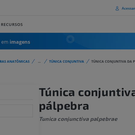
Acessa
RECURSOS
a em
imagens
URAS ANATÔMICAS
...
TÚNICA CONJUNTIVA
TÚNICA CONJUNTIVA DA 
Túnica conjuntiv
pálpebra
Tunica conjunctiva palpebrae