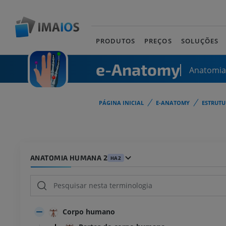
PRODUTOS
PREÇOS
SOLUÇÕES
e-Anatomy
Anatomi
PÁGINA INICIAL
E-ANATOMY
ESTRUT
ANATOMIA HUMANA 2
HA2
Corpo humano