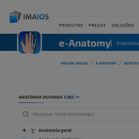
PRODUTOS
PREÇOS
SOLUÇÕES
e-Anatomy
Anatomi
PÁGINA INICIAL
E-ANATOMY
ESTRUT
ANATOMIA HUMANA 1
HA1
Anatomia geral