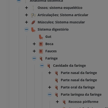
Anatomia sistêmica
Ossos; sistema esquelético
Articulações; Sistema articular
Músculos; Sistema muscular
Sistema digestório
Gut
Boca
Fauces
Faringe
Cavidade da faringe
Parte nasal da faringe
Parte nasal da faringe
Parte oral da faringe
Parte laríngea da faringe
Recesso piriforme