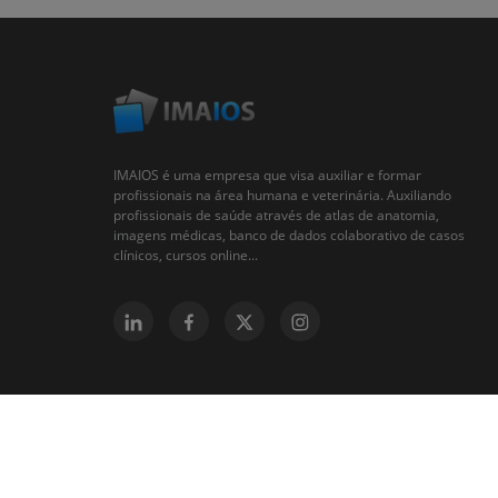
IMAIOS é uma empresa que visa auxiliar e formar
profissionais na área humana e veterinária. Auxiliando
profissionais de saúde através de atlas de anatomia,
imagens médicas, banco de dados colaborativo de casos
clínicos, cursos online...
© 2008-2026 IMAIOS SAS All rights reserved