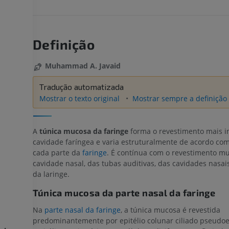
Definição
Muhammad A. Javaid
Tradução automatizada
Mostrar o texto original
Mostrar sempre a definição 
A
túnica mucosa da faringe
forma o revestimento mais i
cavidade faríngea e varia estruturalmente de acordo co
cada parte da
faringe
. É contínua com o revestimento m
cavidade nasal, das tubas auditivas, das cavidades nasai
da laringe.
Túnica mucosa da parte nasal da faringe
Na
parte nasal da faringe
, a túnica mucosa é revestida
predominantemente por epitélio colunar ciliado pseudoes