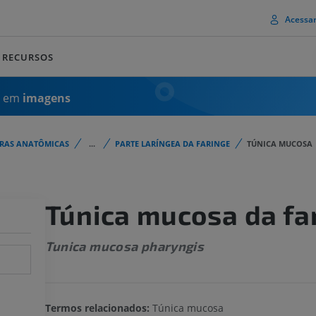
Acessa
RECURSOS
a em
imagens
URAS ANATÔMICAS
...
PARTE LARÍNGEA DA FARINGE
TÚNICA MUCOSA
Túnica mucosa da fa
Tunica mucosa pharyngis
Termos relacionados:
Túnica mucosa