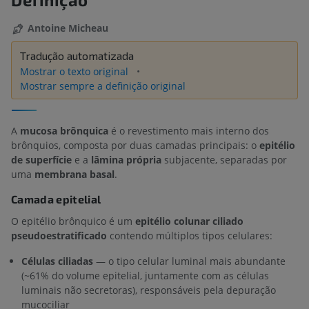
Antoine Micheau
Tradução automatizada
Mostrar o texto original
Mostrar sempre a definição original
A
mucosa brônquica
é o revestimento mais interno dos
brônquios, composta por duas camadas principais: o
epitélio
de superfície
e a
lâmina própria
subjacente, separadas por
uma
membrana basal
.
Camada epitelial
O epitélio brônquico é um
epitélio colunar ciliado
pseudoestratificado
contendo múltiplos tipos celulares:
Células ciliadas
— o tipo celular luminal mais abundante
(~61% do volume epitelial, juntamente com as células
luminais não secretoras), responsáveis pela depuração
mucociliar