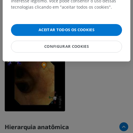
interesse legítimo. Você pode consentir o uso dessas
tecnologias clicando em "aceitar todos os cookies".
ACEITAR TODOS OS COOKIES
CONFIGURAR COOKIES
Hierarquia anatômica