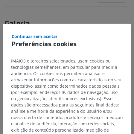
Galeria
Continuar sem aceitar
Preferências cookies
IMAIOS e terceiros selecionados, usam cookies ou
tecnologias semelhantes, em particular para medir a
audiência. Os cookies nos permitem analisar e
armazenar informações como as características do seu
dispositivo, assim como determinados dados pessoais
(por exemplo, endereços IP, dados de navegação, uso
ou geolocalização, identificadores exclusivos). Esses
dados são processados para as seguintes finalidades:
Hierarquia anatômica
análise e melhoria da experiência do usuário e/ou
nossa oferta de conteúdo, produtos e serviços, medição
e análise de audiência, interação com redes sociais,
exibição de conteúdo personalizado, medição de
Anatomia humana 2