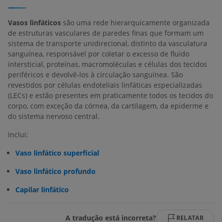
Vasos linfáticos
são uma rede hierarquicamente organizada
de estruturas vasculares de paredes finas que formam um
sistema de transporte unidirecional, distinto da vasculatura
sanguínea, responsável por coletar o excesso de fluido
intersticial, proteínas, macromoléculas e células dos tecidos
periféricos e devolvê-los à circulação sanguínea. São
revestidos por células endoteliais linfáticas especializadas
(LECs) e estão presentes em praticamente todos os tecidos do
corpo, com exceção da córnea, da cartilagem, da epiderme e
do sistema nervoso central.
Inclui:
Vaso linfático superficial
Vaso linfático profundo
Capilar linfático
A tradução está incorreta?
RELATAR