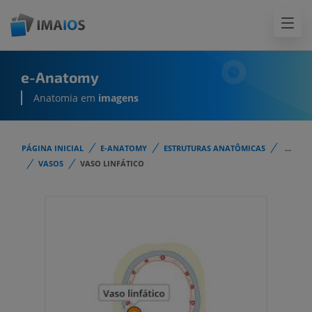
e-Anatomy
Anatomia em
imagens
PÁGINA INICIAL
E-ANATOMY
ESTRUTURAS ANATÔMICAS
...
VASOS
VASO LINFÁTICO