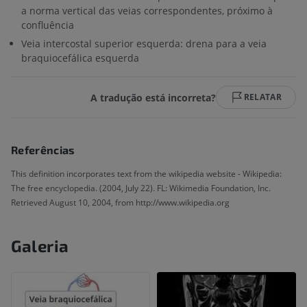
a norma vertical das veias correspondentes, próximo à
confluência
Veia intercostal superior esquerda: drena para a veia
braquiocefálica esquerda
A tradução está incorreta?
RELATAR
Referências
This definition incorporates text from the wikipedia website - Wikipedia:
The free encyclopedia. (2004, July 22). FL: Wikimedia Foundation, Inc.
Retrieved August 10, 2004, from http://www.wikipedia.org
Galeria