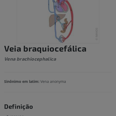
Veia braquiocefálica
Vena brachiocephalica
Sinônimo em latim:
Vena anonyma
Definição