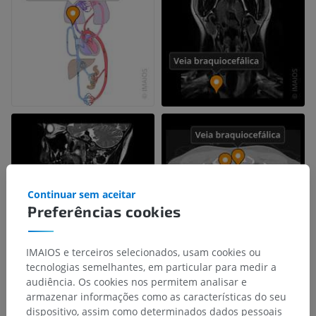
Continuar sem aceitar
Preferências cookies
IMAIOS e terceiros selecionados, usam cookies ou
tecnologias semelhantes, em particular para medir a
audiência. Os cookies nos permitem analisar e
armazenar informações como as características do seu
dispositivo, assim como determinados dados pessoais