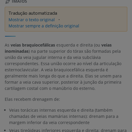
IMAIOS
Tradução automatizada
Mostrar o texto original
Mostrar sempre a definição original
As
veias braquiocefálicas
esquerda e direita (ou
veias
inominadas
) na parte superior do tórax são formadas pela
união da veia jugular interna e da veia subclávia
correspondentes. Essa união ocorre ao nível da articulação
esternoclavicular. A veia braquiocefálica esquerda é
geralmente mais longa do que a direita. Elas se unem para
formar a veia cava superior, posterior à junção da primeira
cartilagem costal com o manúbrio do esterno.
Elas recebem drenagem de:
Veias torácicas internas esquerda e direita (também
chamadas de veias mamárias internas): drenam para a
margem inferior da veia correspondente
Veias tireóideas inferiores esquerda e direita: drenam para