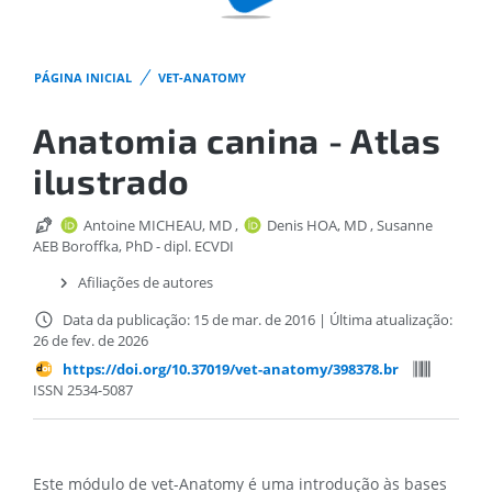
PÁGINA INICIAL
VET-ANATOMY
Anatomia canina - Atlas
ilustrado
Antoine MICHEAU, MD
,
Denis HOA, MD
,
Susanne
AEB Boroffka, PhD - dipl. ECVDI
Afiliações de autores
Data da publicação: 15 de mar. de 2016
|
Última atualização:
26 de fev. de 2026
https://doi.org/10.37019/vet-anatomy/398378.br
ISSN 2534-5087
Este módulo de vet-Anatomy é uma introdução às bases