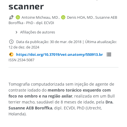
scanner
Antoine Micheau, MD
,
Denis HOA, MD
,
Susanne AEB
Boroffka - PhD - dipl. ECVDI
Afiliações de autores
Data da publicação: 30 de mar. de 2018
|
Última atualização:
12 de dez. de 2024
https://doi.org/10.37019/vet-anatomy/550913.br
ISSN 2534-5087
Tomografia computadorizada sem injeção de agente de
contraste iodado do
membro torácico esquerdo com
foco no ombro e na região axilar
, realizada em um Bull
terrier macho, saudável de 8 meses de idade, pela
Dra.
Susanne AEB Boroffka
, dipl. ECVDI, PhD (Utrecht,
Holanda).