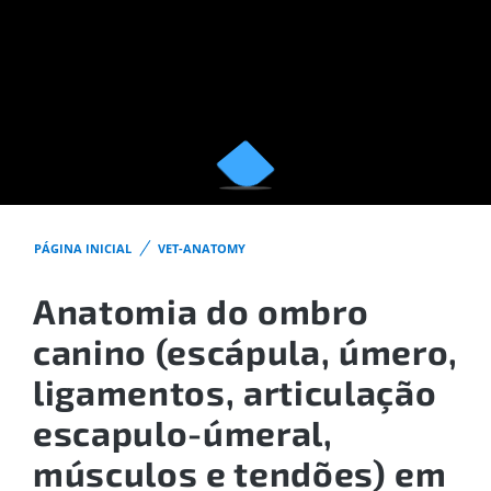
PÁGINA INICIAL
VET-ANATOMY
Anatomia do ombro
canino (escápula, úmero,
ligamentos, articulação
escapulo-úmeral,
músculos e tendões) em