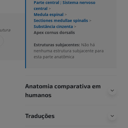
Parte central ; Sistema nervoso
central
>
Medula espinal
>
Sectiones medullae spinalis
>
Substância cinzenta
>
rutura
Apex cornus dorsalis
Estruturas subjacentes:
Não há
nenhuma estrutura subjacente para
esta parte anatômica
Anatomia comparativa em
humanos
Traduções