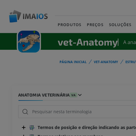
PRODUTOS
PREÇOS
SOLUÇÕES
vet-Anatomy
A an
PÁGINA INICIAL
VET-ANATOMY
ESTRU
ANATOMIA VETERINÁRIA
VA
Termos de posição e direção indicando as part