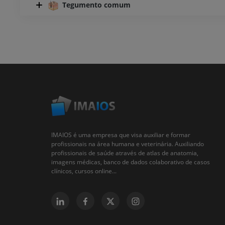
Tegumento comum
IMAIOS é uma empresa que visa auxiliar e formar
profissionais na área humana e veterinária. Auxiliando
profissionais de saúde através de atlas de anatomia,
imagens médicas, banco de dados colaborativo de casos
clínicos, cursos online...