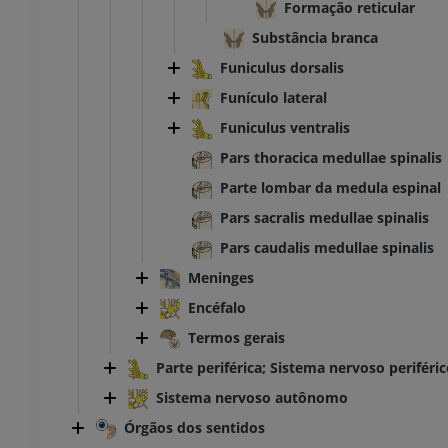
Formação reticular
Substância branca
Funiculus dorsalis
Funículo lateral
Funiculus ventralis
Pars thoracica medullae spinalis
Parte lombar da medula espinal
Pars sacralis medullae spinalis
Pars caudalis medullae spinalis
Meninges
Encéfalo
Termos gerais
Parte periférica; Sistema nervoso periféri
Sistema nervoso autônomo
Órgãos dos sentidos