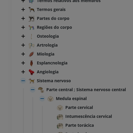
Termos relativos aos membros
Termos gerais
Partes do corpo
Regiões do corpo
Osteologia
Artrologia
Miologia
Esplancnologia
Angiologia
Sistema nervoso
Parte central ; Sistema nervoso central
Medula espinal
Parte cervical
Intumescência cervical
Parte torácica