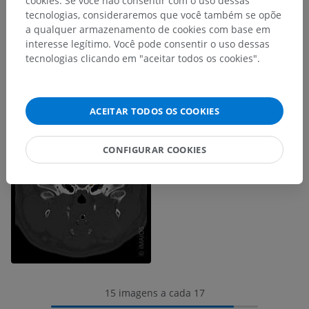
cookies. Se você não consentir com o uso dessas
tecnologias, consideraremos que você também se opõe
a qualquer armazenamento de cookies com base em
interesse legítimo. Você pode consentir o uso dessas
tecnologias clicando em "aceitar todos os cookies".
ACEITAR TODOS OS COOKIES
CONFIGURAR COOKIES
15 imagens a cada 17