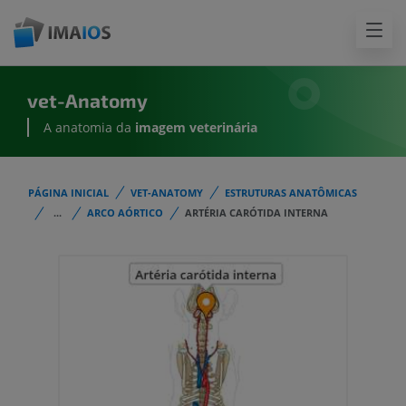
vet-Anatomy
A anatomia da
imagem
veterinária
PÁGINA INICIAL
VET-ANATOMY
ESTRUTURAS ANATÔMICAS
...
ARCO AÓRTICO
ARTÉRIA CARÓTIDA INTERNA