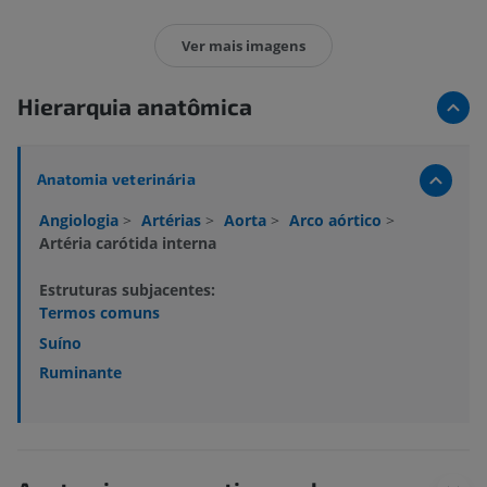
Ver mais imagens
Hierarquia anatômica
Anatomia veterinária
Angiologia
>
Artérias
>
Aorta
>
Arco aórtico
>
Artéria carótida interna
Estruturas subjacentes:
Termos comuns
Suíno
Ruminante