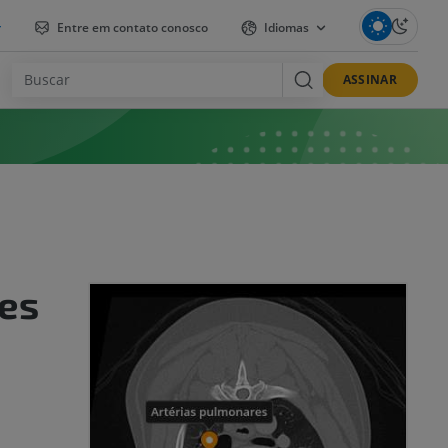
r
Entre em contato conosco
Idiomas
ASSINAR
es