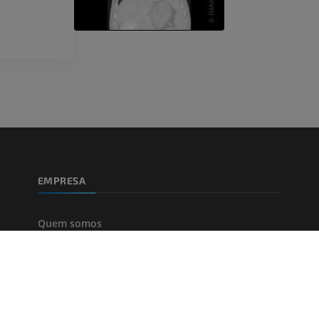
EMPRESA
Quem somos
Junte-se a nós
Parceiros