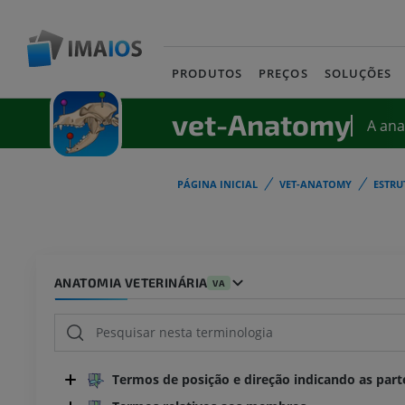
PRODUTOS
PREÇOS
SOLUÇÕES
vet-Anatomy
A an
PÁGINA INICIAL
VET-ANATOMY
ESTRU
ANATOMIA VETERINÁRIA
VA
Termos de posição e direção indicando as part